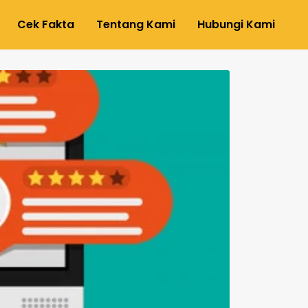
Cek Fakta
Tentang Kami
Hubungi Kami