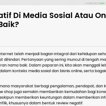
if Di Media Sosial Atau O
Baik?
internet telah menjadi bagian integral dari kehidupan seh
pat dihindari. Pertanyaan yang sering muncul di tengah m
 nama baik. Dalam paparan ini, kita akan menggali l
dalam konteks media sosial dan bisnis online, serta baga
di mana masyarakat berbagi pengalaman, pendapat, dan k
nline shop juga semakin memberikan kemudahan bagi ko
 meskipun memberikan keuntungan dalam memberikan info
flik, khususnya dalam bentuk review negatif.