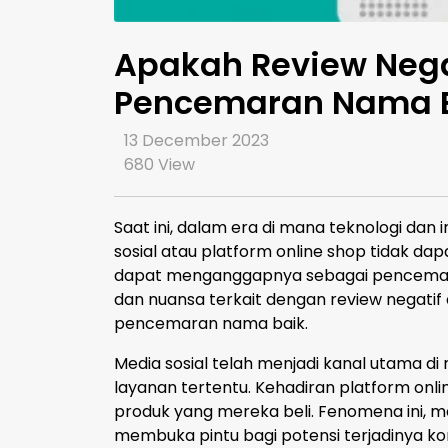
Apakah Review Negat
Pencemaran Nama 
13 December 2023
680
View
Saat ini, dalam era di mana teknologi dan 
sosial atau platform online shop tidak da
dapat menganggapnya sebagai pencemaran
dan nuansa terkait dengan review negatif 
pencemaran nama baik.
Media sosial telah menjadi kanal utama 
layanan tertentu. Kehadiran platform o
produk yang mereka beli. Fenomena ini,
membuka pintu bagi potensi terjadinya kon