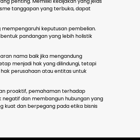
ng penting. Memiliki kebijakan yang jelas
anisme tanggapan yang terbuka, dapat
ng mempengaruhi keputusan pembelian.
mbentuk pandangan yang lebih holistik
emaran nama baik jika mengandung
ap menjadi hak yang dilindungi, tetapi
hak perusahaan atau entitas untuk
 dan proaktif, pemahaman terhadap
ak negatif dan membangun hubungan yang
ng kuat dan berpegang pada etika bisnis