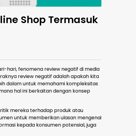
nline Shop Termasuk
ari-hari, fenomena review negatif di media
araknya review negatif adalah apakah kita
ebih dalam untuk memahami kompleksitas
imana hal ini berkaitan dengan konsep
ritik mereka terhadap produk atau
nsumen untuk memberikan ulasan mengenai
rmasi kepada konsumen potensial, juga