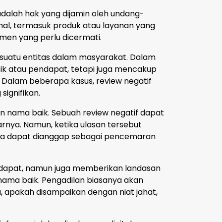
alah hak yang dijamin oleh undang-
al, termasuk produk atau layanan yang
men yang perlu dicermati.
suatu entitas dalam masyarakat. Dalam
itik atau pendapat, tetapi juga mencakup
 Dalam beberapa kasus, review negatif
ignifikan.
an nama baik. Sebuah review negatif dapat
arnya. Namun, ketika ulasan tersebut
ka dapat dianggap sebagai pencemaran
dapat, namun juga memberikan landasan
nama baik. Pengadilan biasanya akan
 apakah disampaikan dengan niat jahat,