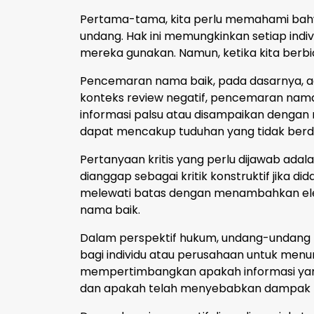
Pertama-tama, kita perlu memahami bah
undang. Hak ini memungkinkan setiap ind
mereka gunakan. Namun, ketika kita berb
Pencemaran nama baik, pada dasarnya, ad
konteks review negatif, pencemaran nama b
informasi palsu atau disampaikan dengan
dapat mencakup tuduhan yang tidak berdas
Pertanyaan kritis yang perlu dijawab adal
dianggap sebagai kritik konstruktif jika 
melewati batas dengan menambahkan elem
nama baik.
Dalam perspektif hukum, undang-undang
bagi individu atau perusahaan untuk men
mempertimbangkan apakah informasi yang 
dan apakah telah menyebabkan dampak n