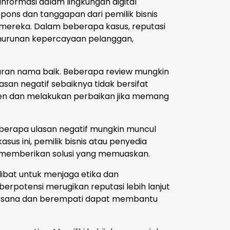
nformasi dalam lingkungan digital
ons dan tanggapan dari pemilik bisnis
mereka. Dalam beberapa kasus, reputasi
nurunan kepercayaan pelanggan,
aran nama baik. Beberapa review mungkin
san negatif sebaiknya tidak bersifat
en dan melakukan perbaikan jika memang
beberapa ulasan negatif mungkin muncul
us ini, pemilik bisnis atau penyedia
n memberikan solusi yang memuaskan.
rlibat untuk menjaga etika dan
erpotensi merugikan reputasi lebih lanjut
ijaksana dan berempati dapat membantu