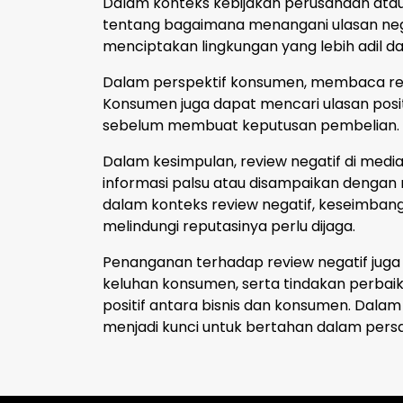
Dalam konteks kebijakan perusahaan atau p
tentang bagaimana menangani ulasan negat
menciptakan lingkungan yang lebih adil d
Dalam perspektif konsumen, membaca rev
Konsumen juga dapat mencari ulasan posit
sebelum membuat keputusan pembelian.
Dalam kesimpulan, review negatif di med
informasi palsu atau disampaikan dengan 
dalam konteks review negatif, keseimban
melindungi reputasinya perlu dijaga.
Penanganan terhadap review negatif juga
keluhan konsumen, serta tindakan perb
positif antara bisnis dan konsumen. Dala
menjadi kunci untuk bertahan dalam pers