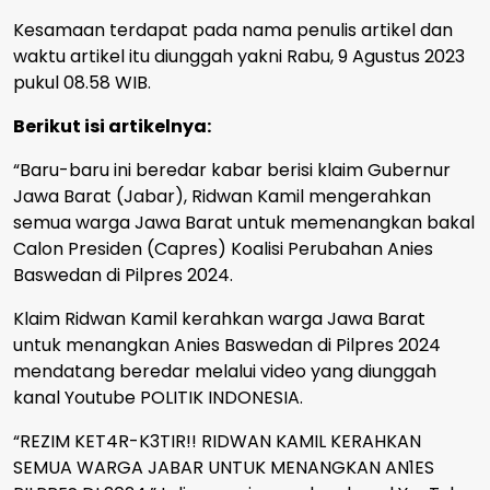
Kesamaan terdapat pada nama penulis artikel dan
waktu artikel itu diunggah yakni Rabu, 9 Agustus 2023
pukul 08.58 WIB.
Berikut isi artikelnya:
“Baru-baru ini beredar kabar berisi klaim Gubernur
Jawa Barat (Jabar), Ridwan Kamil mengerahkan
semua warga Jawa Barat untuk memenangkan bakal
Calon Presiden (Capres) Koalisi Perubahan Anies
Baswedan di Pilpres 2024.
Klaim Ridwan Kamil kerahkan warga Jawa Barat
untuk menangkan Anies Baswedan di Pilpres 2024
mendatang beredar melalui video yang diunggah
kanal Youtube POLITIK INDONESIA.
“REZIM KET4R-K3TIR!! RIDWAN KAMIL KERAHKAN
SEMUA WARGA JABAR UNTUK MENANGKAN AN1ES