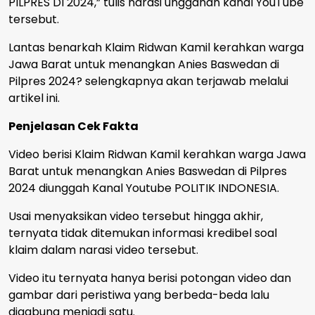
PILPRES DI 2024,” tulis narasi unggahan kanal YouTube
tersebut.
Lantas benarkah Klaim Ridwan Kamil kerahkan warga
Jawa Barat untuk menangkan Anies Baswedan di
Pilpres 2024? selengkapnya akan terjawab melalui
artikel ini.
Penjelasan Cek Fakta
Video berisi Klaim Ridwan Kamil kerahkan warga Jawa
Barat untuk menangkan Anies Baswedan di Pilpres
2024 diunggah Kanal Youtube POLITIK INDONESIA.
Usai menyaksikan video tersebut hingga akhir,
ternyata tidak ditemukan informasi kredibel soal
klaim dalam narasi video tersebut.
Video itu ternyata hanya berisi potongan video dan
gambar dari peristiwa yang berbeda-beda lalu
digabung menjadi satu.