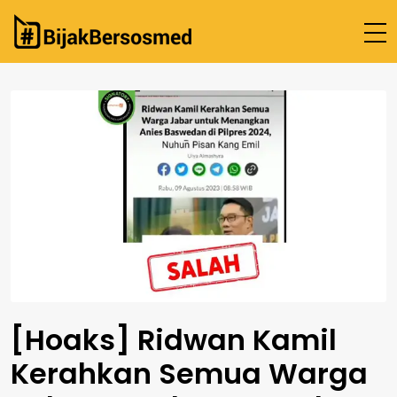
Beranda
Cek Fakta
Tentang Kami
Hubungi Kami
[Hoaks] Ridwan Kamil
Kerahkan Semua Warga