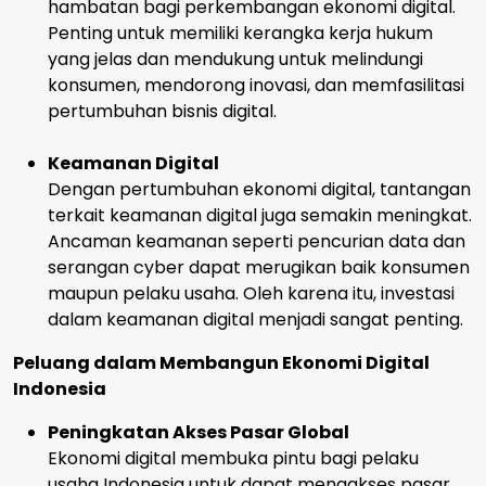
hambatan bagi perkembangan ekonomi digital.
Penting untuk memiliki kerangka kerja hukum
yang jelas dan mendukung untuk melindungi
konsumen, mendorong inovasi, dan memfasilitasi
pertumbuhan bisnis digital.
Keamanan Digital
Dengan pertumbuhan ekonomi digital, tantangan
terkait keamanan digital juga semakin meningkat.
Ancaman keamanan seperti pencurian data dan
serangan cyber dapat merugikan baik konsumen
maupun pelaku usaha. Oleh karena itu, investasi
dalam keamanan digital menjadi sangat penting.
Peluang dalam Membangun Ekonomi Digital
Indonesia
Peningkatan Akses Pasar Global
Ekonomi digital membuka pintu bagi pelaku
usaha Indonesia untuk dapat mengakses pasar