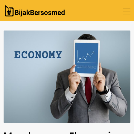
Beranda
Cek Fakta
Tentang Kami
Hubungi Kami