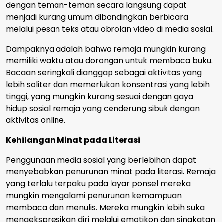
dengan teman-teman secara langsung dapat
menjadi kurang umum dibandingkan berbicara
melalui pesan teks atau obrolan video di media sosial.
Dampaknya adalah bahwa remaja mungkin kurang
memiliki waktu atau dorongan untuk membaca buku.
Bacaan seringkali dianggap sebagai aktivitas yang
lebih soliter dan memerlukan konsentrasi yang lebih
tinggi, yang mungkin kurang sesuai dengan gaya
hidup sosial remaja yang cenderung sibuk dengan
aktivitas online.
Kehilangan Minat pada Literasi
Penggunaan media sosial yang berlebihan dapat
menyebabkan penurunan minat pada literasi. Remaja
yang terlalu terpaku pada layar ponsel mereka
mungkin mengalami penurunan kemampuan
membaca dan menulis. Mereka mungkin lebih suka
mengekspresikan diri melalui emotikon dan singkatan