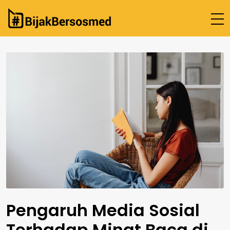
Beranda
Cek Fakta
Tentang Kami
Hubungi Kami
Pengaruh Media Sosial
Terhadap Minat Baca di