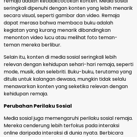
remaja adalah ketidakcocokan konten. Media sosial
seringkali dipenuhi dengan konten yang lebih menarik
secara visual, seperti gambar dan video. Remaja
dapat merasa bahwa membaca buku adalah
kegiatan yang kurang menarik dibandingkan
menonton video lucu atau melihat foto teman-
teman mereka berlibur.
Selain itu, konten di media sosial seringkali lebih
relevan dengan kehidupan sehari-hari remaja, seperti
mode, musik, dan selebriti. Buku-buku, terutama yang
ditulis untuk kalangan dewasa, mungkin tidak selalu
menawarkan konten yang seketika relevan dengan
kehidupan remaja.
Perubahan Perilaku Sosial
Media sosial juga memengaruhi perilaku sosial remaja.
Mereka cenderung lebih terfokus pada interaksi
online daripada interaksi di dunia nyata. Berbicara