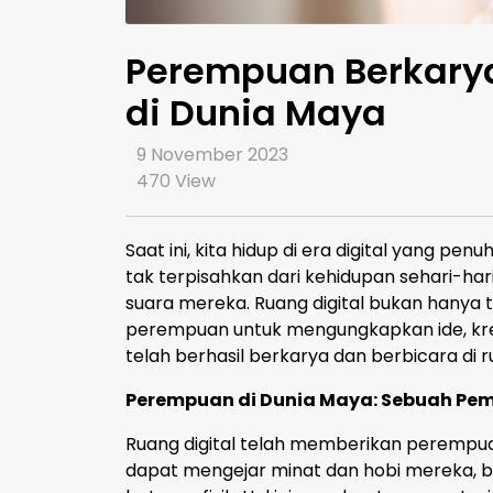
Perempuan Berkarya
di Dunia Maya
9 November 2023
470
View
Saat ini, kita hidup di era digital yang p
tak terpisahkan dari kehidupan sehari-h
suara mereka. Ruang digital bukan hanya t
perempuan untuk mengungkapkan ide, krea
telah berhasil berkarya dan berbicara di
Perempuan di Dunia Maya: Sebuah Pem
Ruang digital telah memberikan perempua
dapat mengejar minat dan hobi mereka, b