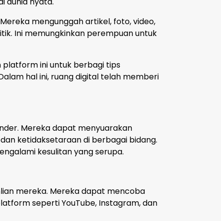
i dunia nyata.
Mereka mengunggah artikel, foto, video,
politik. Ini memungkinkan perempuan untuk
latform ini untuk berbagi tips
lam hal ini, ruang digital telah memberi
gender. Mereka dapat menyuarakan
dan ketidaksetaraan di berbagai bidang.
galami kesulitan yang serupa.
hlian mereka. Mereka dapat mencoba
n platform seperti YouTube, Instagram, dan