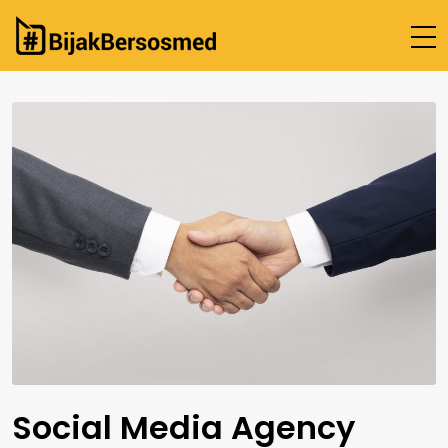
Beranda
Cek Fakta
Tentang Kami
Hubungi Kami
Social Media Agency