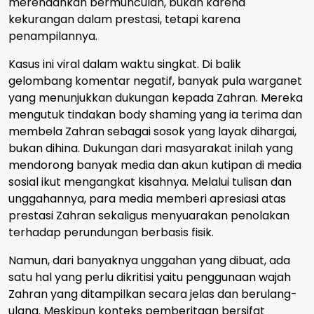
merendahkan bermunculan, bukan karena
kekurangan dalam prestasi, tetapi karena
penampilannya.
Kasus ini viral dalam waktu singkat. Di balik
gelombang komentar negatif, banyak pula warganet
yang menunjukkan dukungan kepada Zahran. Mereka
mengutuk tindakan body shaming yang ia terima dan
membela Zahran sebagai sosok yang layak dihargai,
bukan dihina. Dukungan dari masyarakat inilah yang
mendorong banyak media dan akun kutipan di media
sosial ikut mengangkat kisahnya. Melalui tulisan dan
unggahannya, para media memberi apresiasi atas
prestasi Zahran sekaligus menyuarakan penolakan
terhadap perundungan berbasis fisik.
Namun, dari banyaknya unggahan yang dibuat, ada
satu hal yang perlu dikritisi yaitu penggunaan wajah
Zahran yang ditampilkan secara jelas dan berulang-
ulang. Meskipun konteks pemberitaan bersifat