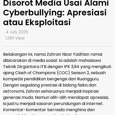
Disorot Media Usai Alami
Cyberbullying: Apresiasi
atau Eksploitasi
4 July 2025
1,061
View
Belakangan ini, nama Zahran Nizar Fadhlan ramai
dibicarakan di media sosial. Ia adalah mahasiswa
Teknik Dirgantara ITB dengan IPK 3,94 yang mengikuti
ajang Clash of Champions (COC) Season 2, sebuah
kompetisi pendidikan bergengsi dari Ruangguru.
Dengan segudang prestasi di bidang fisika dan
astronomi, Zahran seharusnya menjadi inspirasi
generasi muda. Namun alih-alih mendapat apresiasi,
ia justru menjadi sasaran perundungan di internet.
Komentar-komentar bernada menghina dan