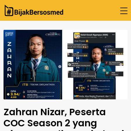
Beranda
Cek Fakta
Tentang Kami
Hubungi Kami
Zahran Nizar, Peserta
COC Season 2 yang