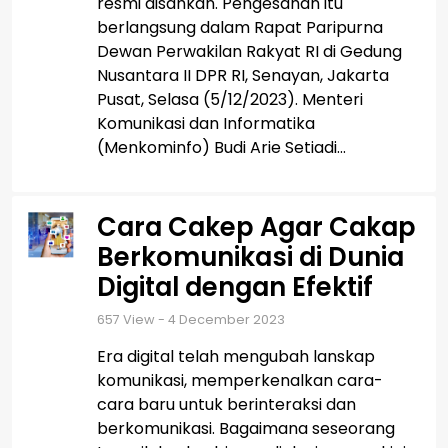
resmi disahkan. Pengesahan itu
berlangsung dalam Rapat Paripurna
Dewan Perwakilan Rakyat RI di Gedung
Nusantara II DPR RI, Senayan, Jakarta
Pusat, Selasa (5/12/2023). Menteri
Komunikasi dan Informatika
(Menkominfo) Budi Arie Setiadi...
Cara Cakep Agar Cakap
Berkomunikasi di Dunia
Digital dengan Efektif
657
View - 4 December 2023
Era digital telah mengubah lanskap
komunikasi, memperkenalkan cara-
cara baru untuk berinteraksi dan
berkomunikasi. Bagaimana seseorang