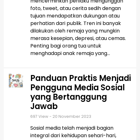
mencerminkan perilaku mengunggah
foto, tweet, atau cerita sedih dengan
tujuan mendapatkan dukungan atau
perhatian dari publik. Tren ini banyak
dilakukan oleh remaja yang mungkin
merasa kesepian, depresi, atau cemas.
Penting bagi orang tua untuk
menghadapi anak remaja yang...
Panduan Praktis Menjadi
Pengguna Media Sosial
yang Bertanggung
Jawab
697
View - 20 November 2023
Sosial media telah menjadi bagian
integral dari kehidupan sehari-hari,