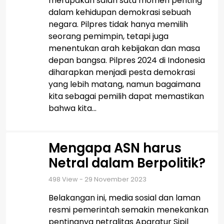
merupakan salah satu momen penting
dalam kehidupan demokrasi sebuah
negara. Pilpres tidak hanya memilih
seorang pemimpin, tetapi juga
menentukan arah kebijakan dan masa
depan bangsa. Pilpres 2024 di Indonesia
diharapkan menjadi pesta demokrasi
yang lebih matang, namun bagaimana
kita sebagai pemilih dapat memastikan
bahwa kita...
Mengapa ASN harus
Netral dalam Berpolitik?
498
View - 29 November 2023
Belakangan ini, media sosial dan laman
resmi pemerintah semakin menekankan
pentingnya netralitas Aparatur Sipil