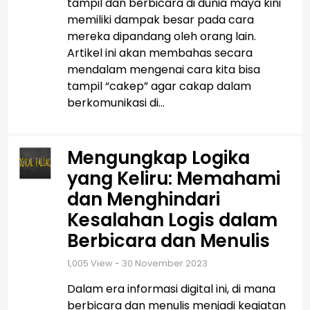
tampil dan berbicara di dunia maya kini
memiliki dampak besar pada cara
mereka dipandang oleh orang lain.
Artikel ini akan membahas secara
mendalam mengenai cara kita bisa
tampil “cakep” agar cakap dalam
berkomunikasi di...
Mengungkap Logika
yang Keliru: Memahami
dan Menghindari
Kesalahan Logis dalam
Berbicara dan Menulis
1,005
View - 30 November 2023
Dalam era informasi digital ini, di mana
berbicara dan menulis menjadi kegiatan