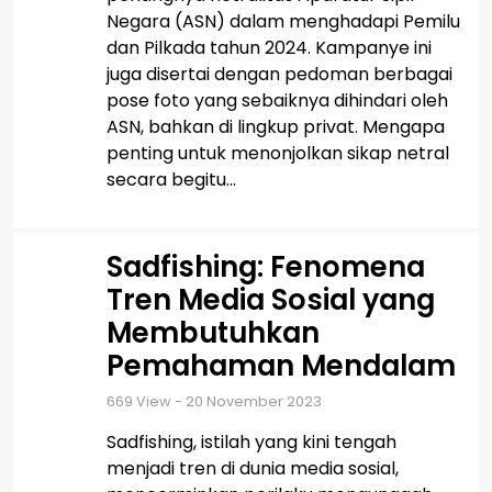
Negara (ASN) dalam menghadapi Pemilu
dan Pilkada tahun 2024. Kampanye ini
juga disertai dengan pedoman berbagai
pose foto yang sebaiknya dihindari oleh
ASN, bahkan di lingkup privat. Mengapa
penting untuk menonjolkan sikap netral
secara begitu...
Sadfishing: Fenomena
Tren Media Sosial yang
Membutuhkan
Pemahaman Mendalam
669
View - 20 November 2023
Sadfishing, istilah yang kini tengah
menjadi tren di dunia media sosial,