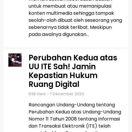
untuk membuat atau memanipulasi
konten multimedia sehingga tampak
seolah-olah dibuat oleh seseorang yang
sebenarnya tidak terlibat. Meskipun
pada awalnya digunakan...
Perubahan Kedua atas
UU ITE Sah! Jamin
Kepastian Hukum
Ruang Digital
638
View - 7 December 2023
Rancangan Undang-Undang tentang
Perubahan Kedua atas Undang-Undang
Nomor 11 Tahun 2008 tentang Informasi
dan Transaksi Elektronik (ITE) telah